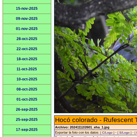
15-nov-2025
09-nov-2025
01-nov-2025
28-oct-2025
22-oct-2025
18-oct-2025
11-oct-2025
10-oct-2025
08-oct-2025
01-oct-2025
26-sep-2025
Hocó colorado - Rufescent 
25-sep-2025
Archivo: 20241112/2601_eha_1.jpg
17-sep-2025
Exportar la foto con los datos:
-
-
[ C/Logo ]
[ S/Logo ]
[