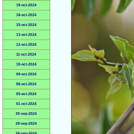
19-oct-2024
18-oct-2024
15-oct-2024
13-oct-2024
12-oct-2024
11-oct-2024
10-oct-2024
09-oct-2024
08-oct-2024
05-oct-2024
01-oct-2024
30-sep-2024
29-sep-2024
28-sep-2024