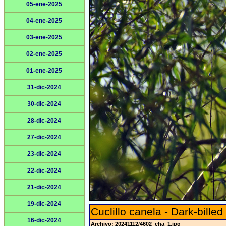
05-ene-2025
04-ene-2025
03-ene-2025
02-ene-2025
01-ene-2025
31-dic-2024
30-dic-2024
28-dic-2024
27-dic-2024
23-dic-2024
22-dic-2024
21-dic-2024
19-dic-2024
Cuclillo canela - Dark-bille
16-dic-2024
Archivo: 20241112/4602_eha_1.jpg