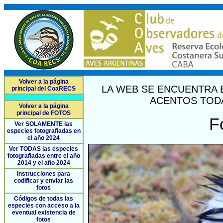
Volver a la página
LA WEB SE ENCUENTRA 
principal del CoaRECS
ACENTOS TODA
Volver a la página
principal de FOTOS
F
Ver SOLAMENTE las
especies fotografiadas en
el año 2024
Ver TODAS las especies
fotografiadas entre el año
2014 y el año 2024
Instrucciones para
codificar y enviar las
fotos
Códigos de todas las
especies con acceso a la
eventual existencia de
fotos