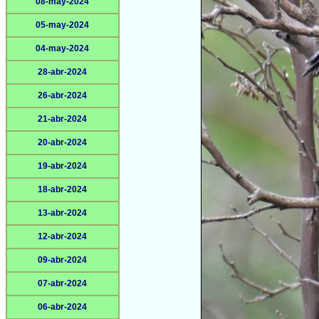
08-may-2024
05-may-2024
04-may-2024
28-abr-2024
26-abr-2024
21-abr-2024
20-abr-2024
19-abr-2024
18-abr-2024
13-abr-2024
12-abr-2024
09-abr-2024
07-abr-2024
06-abr-2024