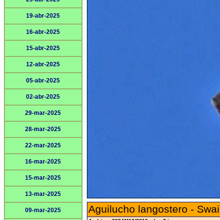
19-abr-2025
16-abr-2025
15-abr-2025
12-abr-2025
05-abr-2025
02-abr-2025
29-mar-2025
28-mar-2025
22-mar-2025
16-mar-2025
15-mar-2025
13-mar-2025
Aguilucho langostero - Swa
09-mar-2025