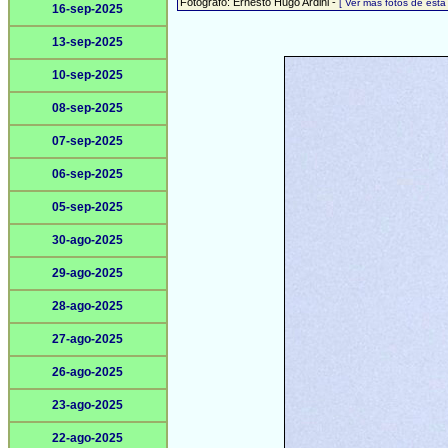
Fotógrafo: Ernesto Hugo Ardini -
[ Ver más fotos de est
16-sep-2025
13-sep-2025
10-sep-2025
08-sep-2025
07-sep-2025
06-sep-2025
05-sep-2025
30-ago-2025
29-ago-2025
28-ago-2025
27-ago-2025
26-ago-2025
23-ago-2025
22-ago-2025