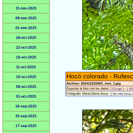
15-nov-2025
09-nov-2025
01-nov-2025
28-oct-2025
22-oct-2025
18-oct-2025
11-oct-2025
Hocó colorado - Rufesc
10-oct-2025
Archivo: 20241222/2601_mes_1.jpg
08-oct-2025
Exportar la foto con los datos:
-
[ C/Logo ]
[ S/
Fotógrafo: María Elena Sosa -
[ Ver más fotos
01-oct-2025
26-sep-2025
25-sep-2025
17-sep-2025