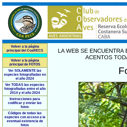
Volver a la página
LA WEB SE ENCUENTRA 
principal del CoaRECS
ACENTOS TODA
Volver a la página
principal de FOTOS
F
Ver SOLAMENTE las
especies fotografiadas en
el año 2024
Ver TODAS las especies
fotografiadas entre el año
2014 y el año 2024
Instrucciones para
codificar y enviar las
fotos
Códigos de todas las
especies con acceso a la
eventual existencia de
fotos