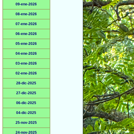
09-ene-2026
08-ene-2026
07-ene-2026
06-ene-2026
05-ene-2026
04-ene-2026
03-ene-2026
02-ene-2026
28-dic-2025
27-dic-2025
06-dic-2025
04-dic-2025
25-nov-2025
24-nov-2025