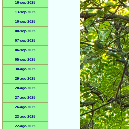
16-sep-2025
13-sep-2025
10-sep-2025
08-sep-2025
07-sep-2025
06-sep-2025
05-sep-2025
30-ago-2025
29-ago-2025
28-ago-2025
27-ago-2025
26-ago-2025
23-ago-2025
22-ago-2025