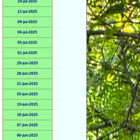
19-jul-2025
12-jul-2025
09-jul-2025
06-jul-2025
05-jul-2025
01-jul-2025
29-jun-2025
28-jun-2025
21-jun-2025
20-jun-2025
19-jun-2025
18-jun-2025
07-jun-2025
06-jun-2025