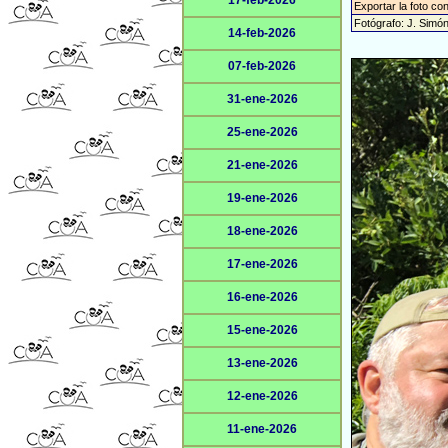
17-feb-2026
Exportar la foto co
Fotógrafo: J. Simó
14-feb-2026
07-feb-2026
31-ene-2026
25-ene-2026
21-ene-2026
19-ene-2026
18-ene-2026
17-ene-2026
16-ene-2026
15-ene-2026
13-ene-2026
12-ene-2026
11-ene-2026