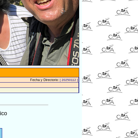
Fecha y Directorio:
[ 20250112 ]
ico