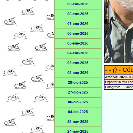
09-ene-2026
08-ene-2026
07-ene-2026
06-ene-2026
05-ene-2026
04-ene-2026
03-ene-2026
- -
()
- Cód
02-ene-2026
Archivo: 20250112
Exportar la foto co
28-dic-2025
Fotógrafo: J. Simó
27-dic-2025
06-dic-2025
04-dic-2025
25-nov-2025
24-nov-2025