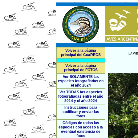
Volver a la página
LA WE
principal del CoaRECS
Volver a la página
principal de FOTOS
Ver SOLAMENTE las
especies fotografiadas en
el año 2024
Ver TODAS las especies
fotografiadas entre el año
2014 y el año 2024
Instrucciones para
codificar y enviar las
fotos
Códigos de todas las
especies con acceso a la
eventual existencia de
fotos