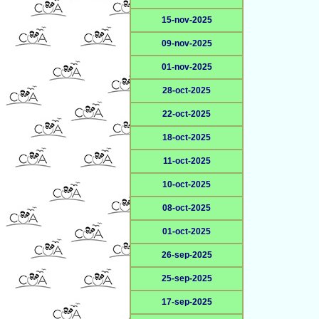
15-nov-2025
09-nov-2025
01-nov-2025
28-oct-2025
22-oct-2025
18-oct-2025
11-oct-2025
10-oct-2025
08-oct-2025
01-oct-2025
26-sep-2025
25-sep-2025
17-sep-2025