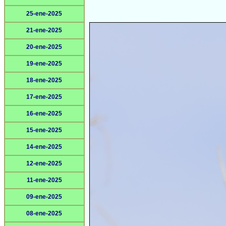
25-ene-2025
21-ene-2025
20-ene-2025
19-ene-2025
18-ene-2025
17-ene-2025
16-ene-2025
15-ene-2025
14-ene-2025
12-ene-2025
11-ene-2025
09-ene-2025
08-ene-2025