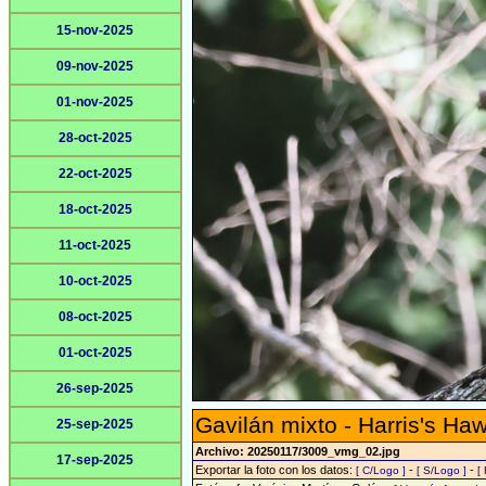
15-nov-2025
09-nov-2025
01-nov-2025
28-oct-2025
22-oct-2025
18-oct-2025
11-oct-2025
10-oct-2025
08-oct-2025
01-oct-2025
26-sep-2025
Gavilán mixto - Harris's Ha
25-sep-2025
Archivo: 20250117/3009_vmg_02.jpg
17-sep-2025
Exportar la foto con los datos:
-
-
[ C/Logo ]
[ S/Logo ]
[