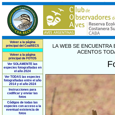
Volver a la página
LA WEB SE ENCUENTRA 
principal del CoaRECS
ACENTOS TODA
Volver a la página
principal de FOTOS
F
Ver SOLAMENTE las
especies fotografiadas en
el año 2024
Ver TODAS las especies
fotografiadas entre el año
2014 y el año 2024
Instrucciones para
codificar y enviar las
fotos
Códigos de todas las
especies con acceso a la
eventual existencia de
fotos