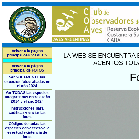
Volver a la página
LA WEB SE ENCUENTRA 
principal del CoaRECS
ACENTOS TODA
Volver a la página
principal de FOTOS
F
Ver SOLAMENTE las
especies fotografiadas en
el año 2024
Ver TODAS las especies
fotografiadas entre el año
2014 y el año 2024
Instrucciones para
codificar y enviar las
fotos
Códigos de todas las
especies con acceso a la
eventual existencia de
fotos