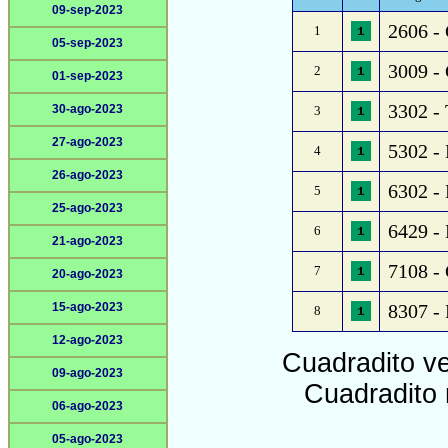
09-sep-2023
2606 - 
1
05-sep-2023
3009 - 
2
01-sep-2023
3302 - 
30-ago-2023
3
27-ago-2023
5302 - 
4
26-ago-2023
6302 - 
5
25-ago-2023
6429 -
6
21-ago-2023
7108 - 
7
20-ago-2023
15-ago-2023
8307 - 
8
12-ago-2023
Cuadradito v
09-ago-2023
Cuadradito 
06-ago-2023
05-ago-2023