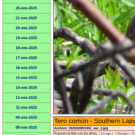
25-ene-2025
21-ene-2025
20-ene-2025
19-ene-2025
18-ene-2025
17-ene-2025
16-ene-2025
15-ene-2025
14-ene-2025
12-ene-2025
11-ene-2025
09-ene-2025
Tero común - Southern Lap
08-ene-2025
Archivo: 20250208/3302_sac_1.jpg
Exportar la foto con los datos:
-
-
[ C/Logo ]
[ S/Logo ]
[