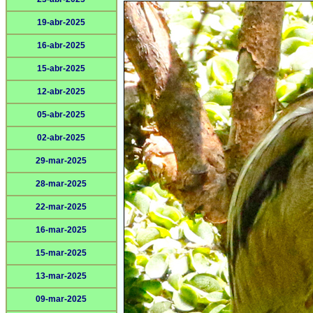
19-abr-2025
16-abr-2025
15-abr-2025
12-abr-2025
05-abr-2025
02-abr-2025
29-mar-2025
28-mar-2025
22-mar-2025
16-mar-2025
15-mar-2025
13-mar-2025
09-mar-2025