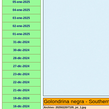
05-ene-2025
04-ene-2025
03-ene-2025
02-ene-2025
01-ene-2025
31-dic-2024
30-dic-2024
28-dic-2024
27-dic-2024
23-dic-2024
22-dic-2024
21-dic-2024
19-dic-2024
Golondrina negra - Southern
16-dic-2024
Archivo: 20250220/7105_jst_1.jpg