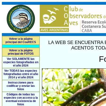
Volver a la página
LA WEB SE ENCUENTRA 
principal del CoaRECS
ACENTOS TODA
Volver a la página
principal de FOTOS
F
Ver SOLAMENTE las
especies fotografiadas en
el año 2024
Ver TODAS las especies
fotografiadas entre el año
2014 y el año 2024
Instrucciones para
codificar y enviar las
fotos
Códigos de todas las
especies con acceso a la
eventual existencia de
fotos