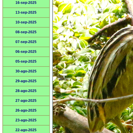
16-sep-2025
13-sep-2025
10-sep-2025
08-sep-2025
07-sep-2025
06-sep-2025
05-sep-2025
30-ago-2025
29-ago-2025
28-ago-2025
27-ago-2025
26-ago-2025
23-ago-2025
22-ago-2025