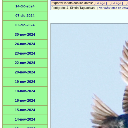
Exportar la foto con los datos:
-
-
[ C/Logo ]
[ S/Logo ]
[
14-dic-2024
Fotógrafo: J. Simón Tagtachian -
[ Ver más fotos de es
07-dic-2024
03-dic-2024
30-nov-2024
24-nov-2024
23-nov-2024
22-nov-2024
20-nov-2024
19-nov-2024
18-nov-2024
16-nov-2024
15-nov-2024
14-nov-2024