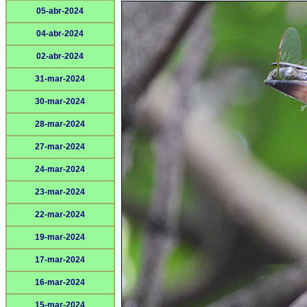
05-abr-2024
04-abr-2024
02-abr-2024
31-mar-2024
30-mar-2024
28-mar-2024
27-mar-2024
24-mar-2024
23-mar-2024
22-mar-2024
19-mar-2024
17-mar-2024
16-mar-2024
15-mar-2024