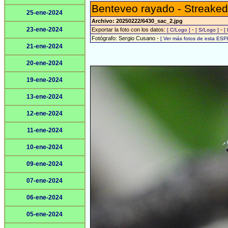
Benteveo rayado - Streaked
25-ene-2024
Archivo: 20250222/6430_sac_2.jpg
23-ene-2024
Exportar la foto con los datos:
-
-
[ C/Logo ]
[ S/Logo ]
[
Fotógrafo: Sergio Cusano -
[ Ver más fotos de esta ESP
21-ene-2024
20-ene-2024
19-ene-2024
13-ene-2024
12-ene-2024
11-ene-2024
10-ene-2024
09-ene-2024
07-ene-2024
06-ene-2024
05-ene-2024