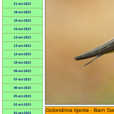
21-oct-2023
18-oct-2023
16-oct-2023
15-oct-2023
14-oct-2023
13-oct-2023
12-oct-2023
10-oct-2023
08-oct-2023
07-oct-2023
06-oct-2023
05-oct-2023
02-oct-2023
Golondrina tijerita - Barn S
01-oct-2023