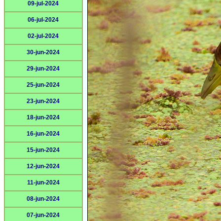
09-jul-2024
06-jul-2024
02-jul-2024
30-jun-2024
29-jun-2024
25-jun-2024
23-jun-2024
18-jun-2024
16-jun-2024
15-jun-2024
12-jun-2024
11-jun-2024
08-jun-2024
07-jun-2024