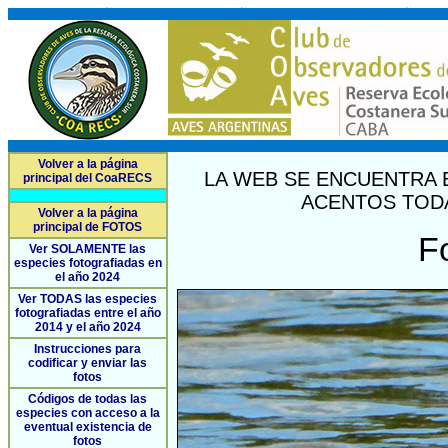
Volver a la página
LA WEB SE ENCUENTRA 
principal del CoaRECS
ACENTOS TODA
Volver a la página
principal de FOTOS
F
Ver SOLAMENTE las
especies fotografiadas en
el año 2024
Ver TODAS las especies
fotografiadas entre el año
2014 y el año 2024
Instrucciones para
codificar y enviar las
fotos
Códigos de todas las
especies con acceso a la
eventual existencia de
fotos