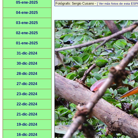
05-ene-2025
Fotógrafo: Sergio Cusano -
[ Ver más fotos de esta ESP
04-ene-2025
03-ene-2025
02-ene-2025
01-ene-2025
31-dic-2024
30-dic-2024
28-dic-2024
27-dic-2024
23-dic-2024
22-dic-2024
21-dic-2024
19-dic-2024
16-dic-2024