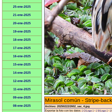
25-ene-2025
21-ene-2025
20-ene-2025
19-ene-2025
18-ene-2025
17-ene-2025
16-ene-2025
15-ene-2025
14-ene-2025
12-ene-2025
11-ene-2025
09-ene-2025
Mirasol común - Stripe-back
08-ene-2025
Archivo: 20250222/2602_sac_4.jpg
Exportar la foto con los datos:
-
-
[ C/Logo ]
[ S/Logo ]
[