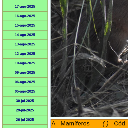
17-ago-2025
16-ago-2025
15-ago-2025
14-ago-2025
13-ago-2025
12-ago-2025
10-ago-2025
09-ago-2025
06-ago-2025
05-ago-2025
30-jul-2025
29-jul-2025
26-jul-2025
A - Mamíferos - - -
(-)
- Cód: