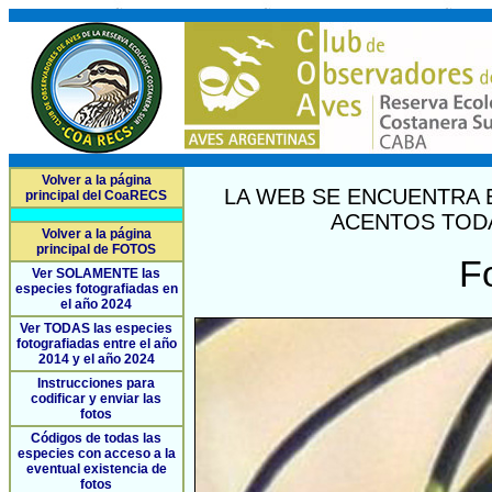
Volver a la página
LA WEB SE ENCUENTRA 
principal del CoaRECS
ACENTOS TODA
Volver a la página
principal de FOTOS
F
Ver SOLAMENTE las
especies fotografiadas en
el año 2024
Ver TODAS las especies
fotografiadas entre el año
2014 y el año 2024
Instrucciones para
codificar y enviar las
fotos
Códigos de todas las
especies con acceso a la
eventual existencia de
fotos