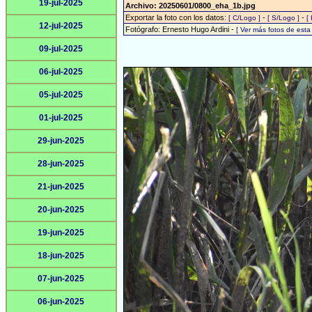
19-jul-2025
Archivo: 20250601/0800_eha_1b.jpg
Exportar la foto con los datos:
-
-
[ C/Logo ]
[ S/Logo ]
[
12-jul-2025
Fotógrafo: Ernesto Hugo Ardini -
[ Ver más fotos de est
09-jul-2025
06-jul-2025
05-jul-2025
01-jul-2025
29-jun-2025
28-jun-2025
21-jun-2025
20-jun-2025
19-jun-2025
18-jun-2025
07-jun-2025
06-jun-2025