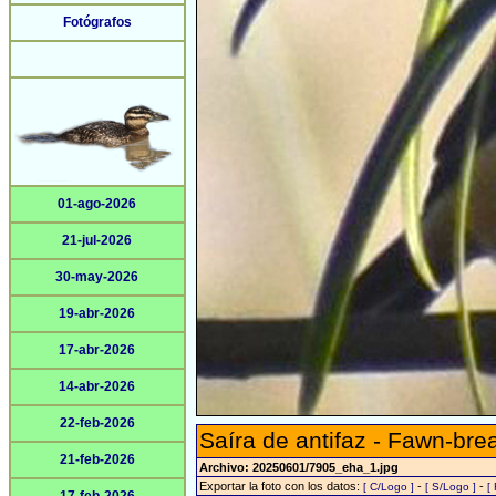
Fotógrafos
01-ago-2026
21-jul-2026
30-may-2026
19-abr-2026
17-abr-2026
14-abr-2026
22-feb-2026
Saíra de antifaz - Fawn-bre
21-feb-2026
Archivo: 20250601/7905_eha_1.jpg
Exportar la foto con los datos:
-
-
[ C/Logo ]
[ S/Logo ]
[