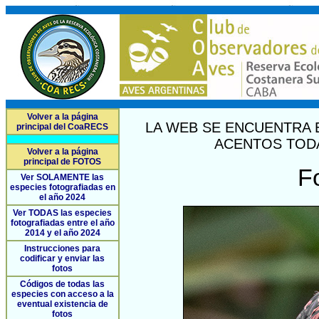
Volver a la página
LA WEB SE ENCUENTRA 
principal del CoaRECS
ACENTOS TODA
Volver a la página
principal de FOTOS
F
Ver SOLAMENTE las
especies fotografiadas en
el año 2024
Ver TODAS las especies
fotografiadas entre el año
2014 y el año 2024
Instrucciones para
codificar y enviar las
fotos
Códigos de todas las
especies con acceso a la
eventual existencia de
fotos