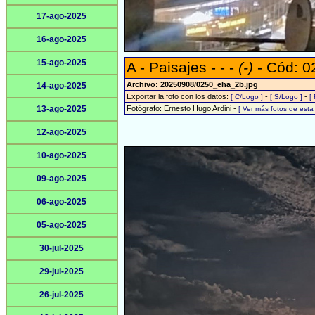
17-ago-2025
16-ago-2025
15-ago-2025
A - Paisajes - - -
(-)
- Cód: 0
Archivo: 20250908/0250_eha_2b.jpg
14-ago-2025
Exportar la foto con los datos:
-
-
[ C/Logo ]
[ S/Logo ]
[
13-ago-2025
Fotógrafo: Ernesto Hugo Ardini -
[ Ver más fotos de est
12-ago-2025
10-ago-2025
09-ago-2025
06-ago-2025
05-ago-2025
30-jul-2025
29-jul-2025
26-jul-2025