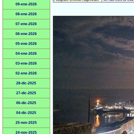
09-ene-2026
08-ene-2026
07-ene-2026
06-ene-2026
05-ene-2026
04-ene-2026
03-ene-2026
02-ene-2026
28-dic-2025
27-dic-2025
06-dic-2025
04-dic-2025
25-nov-2025
24-nov-2025