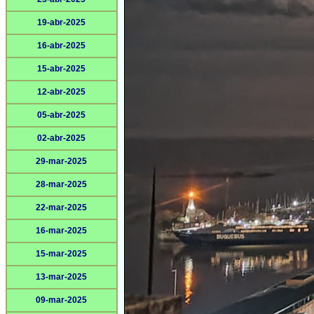
19-abr-2025
16-abr-2025
15-abr-2025
12-abr-2025
05-abr-2025
02-abr-2025
29-mar-2025
28-mar-2025
22-mar-2025
16-mar-2025
15-mar-2025
13-mar-2025
09-mar-2025