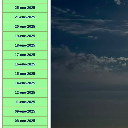
25-ene-2025
21-ene-2025
20-ene-2025
19-ene-2025
18-ene-2025
17-ene-2025
16-ene-2025
15-ene-2025
14-ene-2025
12-ene-2025
11-ene-2025
09-ene-2025
08-ene-2025