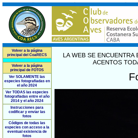
Volver a la página
LA WEB SE ENCUENTRA 
principal del CoaRECS
ACENTOS TODA
Volver a la página
principal de FOTOS
F
Ver SOLAMENTE las
especies fotografiadas en
el año 2024
Ver TODAS las especies
fotografiadas entre el año
2014 y el año 2024
Instrucciones para
codificar y enviar las
fotos
Códigos de todas las
especies con acceso a la
eventual existencia de
fotos