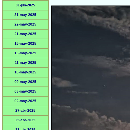
01-jun-2025
31-may-2025
22-may-2025
21-may-2025
15-may-2025
13-may-2025
11-may-2025
10-may-2025
09-may-2025
03-may-2025
02-may-2025
27-abr-2025
25-abr-2025
23-abr-2025