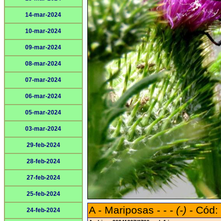
14-mar-2024
10-mar-2024
09-mar-2024
08-mar-2024
07-mar-2024
06-mar-2024
05-mar-2024
03-mar-2024
29-feb-2024
28-feb-2024
27-feb-2024
25-feb-2024
A - Mariposas - - -
(-)
- Cód:
24-feb-2024