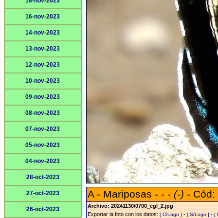
18-nov-2023
16-nov-2023
14-nov-2023
13-nov-2023
12-nov-2023
10-nov-2023
09-nov-2023
08-nov-2023
07-nov-2023
05-nov-2023
04-nov-2023
28-oct-2023
A - Mariposas - - -
(-)
- Cód:
27-oct-2023
Archivo: 20241130/0700_cgl_2.jpg
26-oct-2023
Exportar la foto con los datos:
-
-
[ C/Logo ]
[ S/Logo ]
[