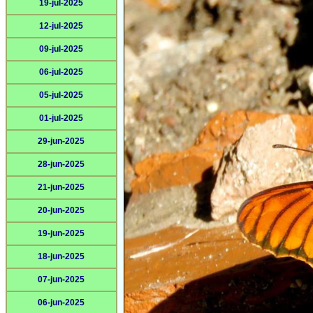
19-jul-2025
12-jul-2025
09-jul-2025
06-jul-2025
05-jul-2025
01-jul-2025
29-jun-2025
28-jun-2025
21-jun-2025
20-jun-2025
19-jun-2025
18-jun-2025
07-jun-2025
06-jun-2025