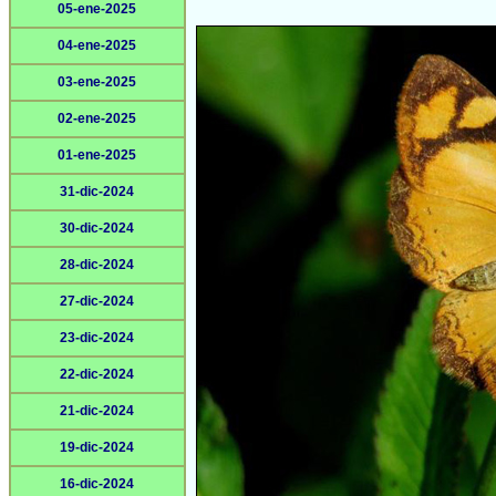
05-ene-2025
04-ene-2025
03-ene-2025
02-ene-2025
01-ene-2025
31-dic-2024
30-dic-2024
28-dic-2024
27-dic-2024
23-dic-2024
22-dic-2024
21-dic-2024
19-dic-2024
16-dic-2024