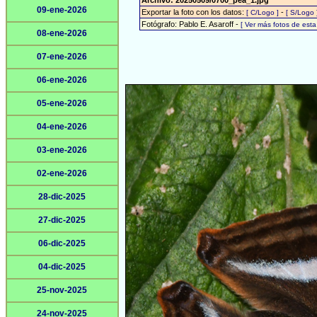
Archivo: 20250509/0700_pea_1.jpg
09-ene-2026
Exportar la foto con los datos:
-
[ C/Logo ]
[ S/Logo 
Fotógrafo: Pablo E. Asaroff -
[ Ver más fotos de est
08-ene-2026
07-ene-2026
06-ene-2026
05-ene-2026
04-ene-2026
03-ene-2026
02-ene-2026
28-dic-2025
27-dic-2025
06-dic-2025
04-dic-2025
25-nov-2025
24-nov-2025