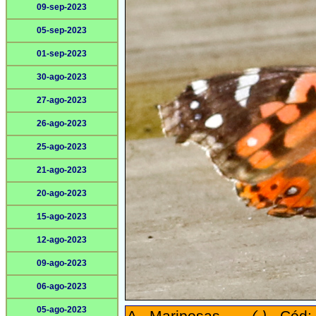
09-sep-2023
05-sep-2023
01-sep-2023
30-ago-2023
27-ago-2023
26-ago-2023
25-ago-2023
21-ago-2023
20-ago-2023
15-ago-2023
12-ago-2023
09-ago-2023
06-ago-2023
05-ago-2023