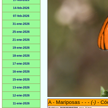
17-feb-2026
14-feb-2026
07-feb-2026
31-ene-2026
25-ene-2026
21-ene-2026
19-ene-2026
18-ene-2026
17-ene-2026
16-ene-2026
15-ene-2026
13-ene-2026
12-ene-2026
A - Mariposas - - -
(-)
- Có
11-ene-2026