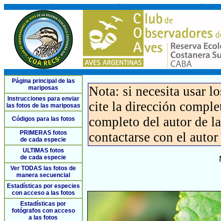
Página principal de las
Nota: si necesita usar l
mariposas
Instrucciones para enviar
cite la dirección compl
las fotos de las mariposas
completo del autor de la 
Códigos para las fotos
PRIMERAS fotos
contactarse con el autor
de cada especie
ULTIMAS fotos
de cada especie
Ver TODAS las fotos de
manera secuencial
Estadísticas por especies
con acceso a las fotos
Estadísticas por
fotógrafos con acceso
a las fotos