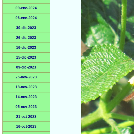
09-ene-2024
06-ene-2024
30-dic-2023
26-dic-2023
16-dic-2023
15-dic-2023
09-dic-2023
25-nov-2023
18-nov-2023
14-nov-2023
05-nov-2023
21-oct-2023
16-oct-2023