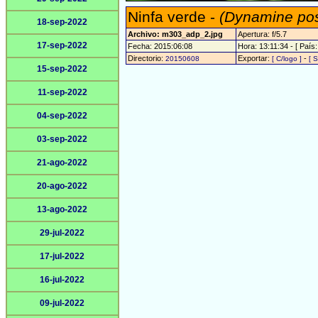
Ninfa verde -
(Dynamine pos
18-sep-2022
Archivo: m303_adp_2.jpg
Apertura: f/5.7
17-sep-2022
Fecha: 2015:06:08
Hora: 13:11:34 - [ País:
Directorio:
Exportar:
-
20150608
[ C/logo ]
[ S
15-sep-2022
11-sep-2022
04-sep-2022
03-sep-2022
21-ago-2022
20-ago-2022
13-ago-2022
29-jul-2022
17-jul-2022
16-jul-2022
09-jul-2022