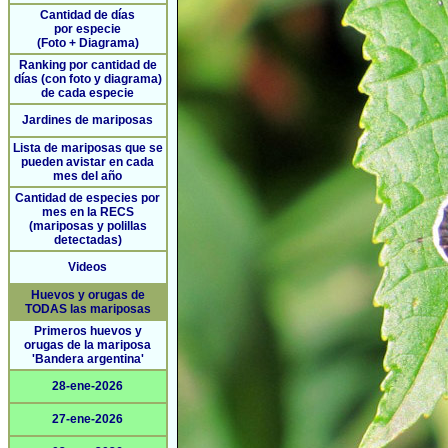
Cantidad de días
por especie
(Foto + Diagrama)
Ranking por cantidad de
días (con foto y diagrama)
de cada especie
Jardines de mariposas
Lista de mariposas que se
pueden avistar en cada
mes del año
Cantidad de especies por
mes en la RECS
(mariposas y polillas
detectadas)
Videos
Huevos y orugas de
TODAS las mariposas
Primeros huevos y
orugas de la mariposa
'Bandera argentina'
28-ene-2026
27-ene-2026