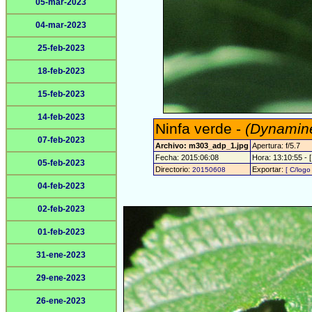
05-mar-2023
04-mar-2023
25-feb-2023
18-feb-2023
15-feb-2023
14-feb-2023
Ninfa verde -
(Dynamine
07-feb-2023
Archivo: m303_adp_1.jpg
Apertura: f/5.7
Fecha: 2015:06:08
Hora: 13:10:55 - [
05-feb-2023
Directorio:
Exportar:
20150608
[ C/logo 
04-feb-2023
02-feb-2023
01-feb-2023
31-ene-2023
29-ene-2023
26-ene-2023