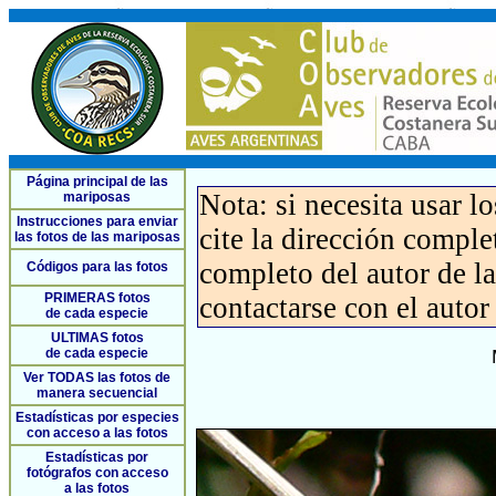
Página principal de las
Nota: si necesita usar l
mariposas
Instrucciones para enviar
cite la dirección compl
las fotos de las mariposas
completo del autor de la 
Códigos para las fotos
PRIMERAS fotos
contactarse con el autor
de cada especie
ULTIMAS fotos
de cada especie
Ver TODAS las fotos de
manera secuencial
Estadísticas por especies
con acceso a las fotos
Estadísticas por
fotógrafos con acceso
a las fotos