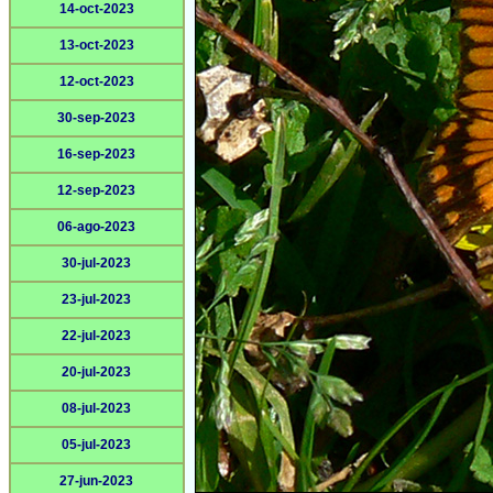
14-oct-2023
13-oct-2023
12-oct-2023
30-sep-2023
16-sep-2023
12-sep-2023
06-ago-2023
30-jul-2023
23-jul-2023
22-jul-2023
20-jul-2023
08-jul-2023
05-jul-2023
27-jun-2023