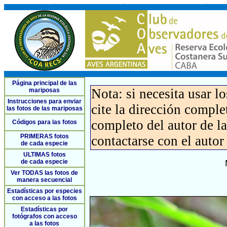
Página principal de las
Nota: si necesita usar l
mariposas
Instrucciones para enviar
cite la dirección compl
las fotos de las mariposas
completo del autor de la 
Códigos para las fotos
PRIMERAS fotos
contactarse con el autor
de cada especie
ULTIMAS fotos
de cada especie
Ver TODAS las fotos de
manera secuencial
Estadísticas por especies
con acceso a las fotos
Estadísticas por
fotógrafos con acceso
a las fotos