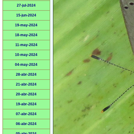
27-jul-2024
15-jun-2024
19-may-2024
18-may-2024
11-may-2024
10-may-2024
04-may-2024
28-abr-2024
21-abr-2024
20-abr-2024
19-abr-2024
07-abr-2024
06-abr-2024
05-abr-2024