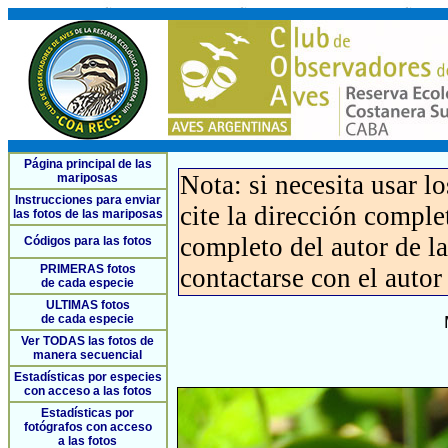
Página principal de las
Nota: si necesita usar l
mariposas
Instrucciones para enviar
cite la dirección compl
las fotos de las mariposas
completo del autor de la 
Códigos para las fotos
PRIMERAS fotos
contactarse con el autor
de cada especie
ULTIMAS fotos
de cada especie
Ver TODAS las fotos de
manera secuencial
Estadísticas por especies
con acceso a las fotos
Estadísticas por
fotógrafos con acceso
a las fotos