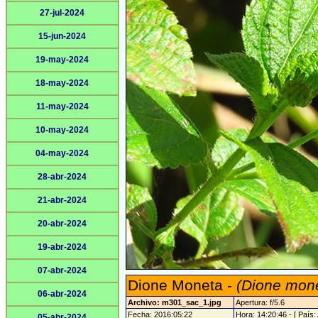
27-jul-2024
15-jun-2024
19-may-2024
18-may-2024
11-may-2024
10-may-2024
04-may-2024
28-abr-2024
21-abr-2024
20-abr-2024
19-abr-2024
07-abr-2024
Dione Moneta -
(Dione mon
06-abr-2024
Archivo: m301_sac_1.jpg
Apertura: f/5.6
Fecha: 2016:05:22
Hora: 14:20:46 - [ País: 
05-abr-2024