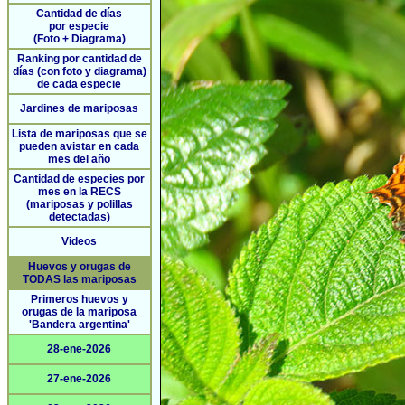
Cantidad de días
por especie
(Foto + Diagrama)
Ranking por cantidad de
días (con foto y diagrama)
de cada especie
Jardines de mariposas
Lista de mariposas que se
pueden avistar en cada
mes del año
Cantidad de especies por
mes en la RECS
(mariposas y polillas
detectadas)
Videos
Huevos y orugas de
TODAS las mariposas
Primeros huevos y
orugas de la mariposa
'Bandera argentina'
28-ene-2026
27-ene-2026