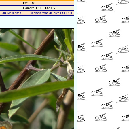
ISO: 100
Cámara: DSC-HX200V
UTOR 'Mariposas'
Ver más fotos de este ESPECIE