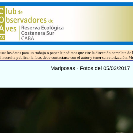
 usar los datos para un trabajo o paper le pedimos que cite la dirección completa 
Si necesita publicar la foto, debe contactarse con el autor y tener su autorización. M
Mariposas - Fotos del 05/03/2017