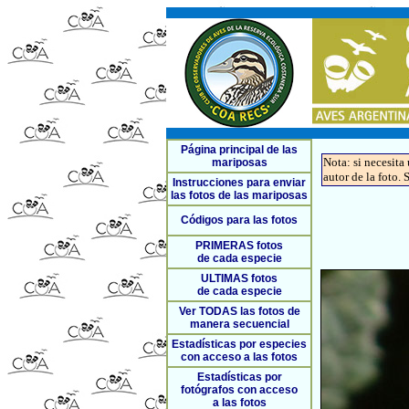
Página principal de las
Nota: si necesita
mariposas
autor de la foto. 
Instrucciones para enviar
las fotos de las mariposas
Códigos para las fotos
PRIMERAS fotos
de cada especie
ULTIMAS fotos
de cada especie
Ver TODAS las fotos de
manera secuencial
Estadísticas por especies
con acceso a las fotos
Estadísticas por
fotógrafos con acceso
a las fotos