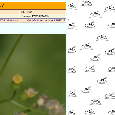
47
ISO: 100
Cámara: DSC-HX200V
UTOR 'Mariposas'
Ver más fotos de este ESPECIE