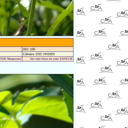
ISO: 100
Cámara: DSC-HX200V
UTOR 'Mariposas'
Ver más fotos de este ESPECIE