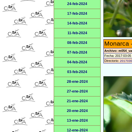
24-feb-2024
17-feb-2024
14-feb-2024
11-feb-2024
Monarca 
08-feb-2024
Archivo: m054_v
07-feb-2024
Fecha: 2017:03:05
Directorio:
201703
04-feb-2024
03-feb-2024
28-ene-2024
27-ene-2024
21-ene-2024
20-ene-2024
13-ene-2024
12-ene-2024