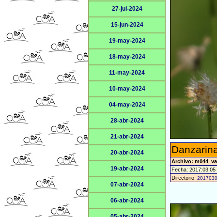
27-jul-2024
15-jun-2024
19-may-2024
18-may-2024
11-may-2024
10-may-2024
04-may-2024
28-abr-2024
21-abr-2024
Danzarina
20-abr-2024
Archivo: m044_v
19-abr-2024
Fecha: 2017:03:05
Directorio:
201703
07-abr-2024
06-abr-2024
05-abr-2024