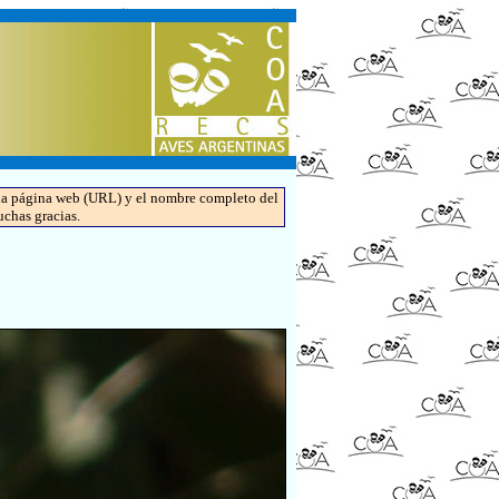
de la página web (URL) y el nombre completo del
uchas gracias.