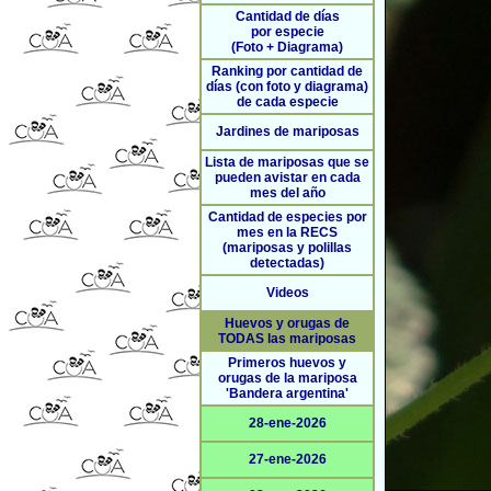
Cantidad de días
por especie
(Foto + Diagrama)
Ranking por cantidad de
días (con foto y diagrama)
de cada especie
Jardines de mariposas
Lista de mariposas que se
pueden avistar en cada
mes del año
Cantidad de especies por
mes en la RECS
(mariposas y polillas
detectadas)
Videos
Huevos y orugas de
TODAS las mariposas
Primeros huevos y
orugas de la mariposa
'Bandera argentina'
28-ene-2026
27-ene-2026