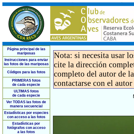
Página principal de las
Nota: si necesita usar l
mariposas
Instrucciones para enviar
cite la dirección compl
las fotos de las mariposas
completo del autor de la 
Códigos para las fotos
PRIMERAS fotos
contactarse con el autor
de cada especie
ULTIMAS fotos
de cada especie
Ver TODAS las fotos de
manera secuencial
Estadísticas por especies
con acceso a las fotos
Estadísticas por
fotógrafos con acceso
a las fotos