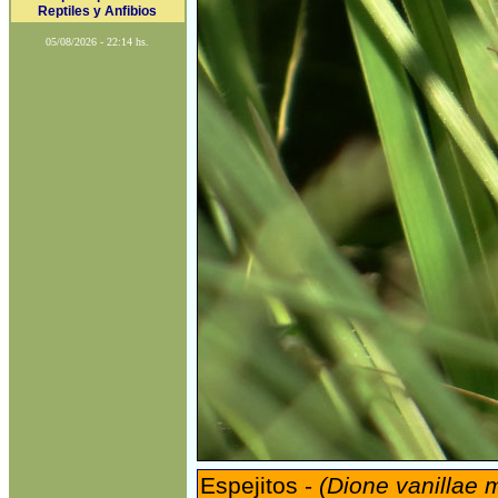
Reptiles y Anfibios
05/08/2026 - 22:14 hs.
Espejitos -
(Dione vanillae 