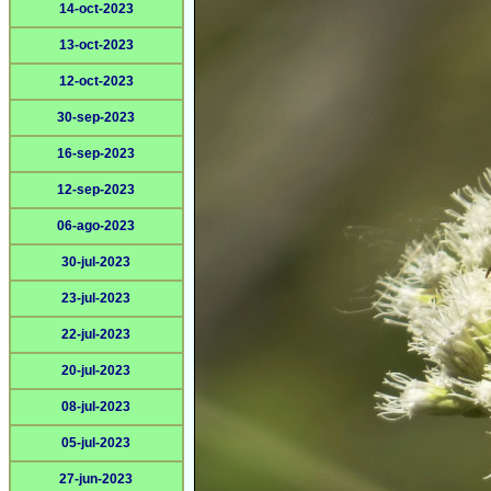
14-oct-2023
13-oct-2023
12-oct-2023
30-sep-2023
16-sep-2023
12-sep-2023
06-ago-2023
30-jul-2023
23-jul-2023
22-jul-2023
20-jul-2023
08-jul-2023
05-jul-2023
27-jun-2023