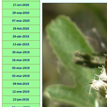
17-oct-2020
29-sep-2020
07-mar-2020
29-feb-2020
29-abr-2019
13-abr-2019
30-mar-2019
16-mar-2019
05-mar-2019
02-mar-2019
09-feb-2019
12-ene-2019
23-jun-2018