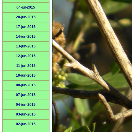
04-jul-2015
20-jun-2015
17-jun-2015
14-jun-2015
13-jun-2015
12-jun-2015
11-jun-2015
10-jun-2015
08-jun-2015
07-jun-2015
04-jun-2015
03-jun-2015
02-jun-2015