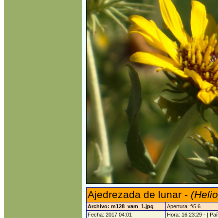
Ajedrezada de lunar -
(Heli
Archivo: m128_vam_1.jpg
Apertura: f/5.6
Fecha: 2017:04:01
Hora: 16:23:29 - [ Paí