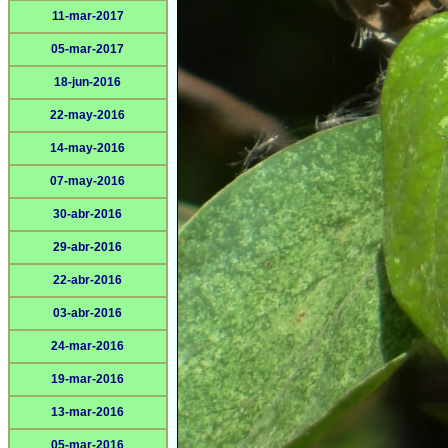
11-mar-2017
05-mar-2017
18-jun-2016
22-may-2016
14-may-2016
07-may-2016
30-abr-2016
29-abr-2016
22-abr-2016
03-abr-2016
24-mar-2016
19-mar-2016
13-mar-2016
05-mar-2016