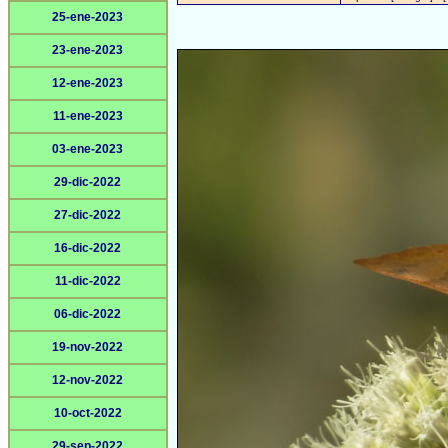
25-ene-2023
23-ene-2023
12-ene-2023
11-ene-2023
03-ene-2023
29-dic-2022
27-dic-2022
16-dic-2022
11-dic-2022
06-dic-2022
19-nov-2022
12-nov-2022
10-oct-2022
29-sep-2022