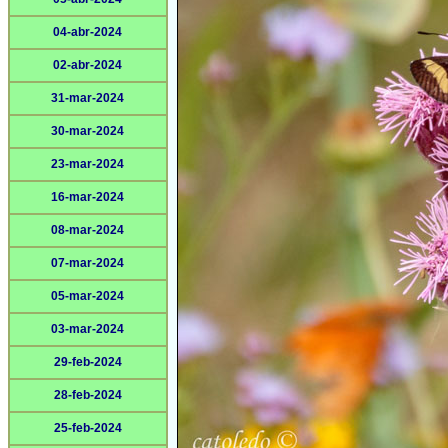
04-abr-2024
02-abr-2024
31-mar-2024
30-mar-2024
23-mar-2024
16-mar-2024
08-mar-2024
07-mar-2024
05-mar-2024
03-mar-2024
29-feb-2024
28-feb-2024
25-feb-2024