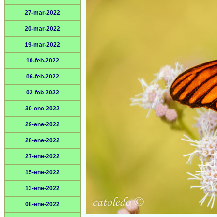
27-mar-2022
20-mar-2022
19-mar-2022
10-feb-2022
06-feb-2022
02-feb-2022
30-ene-2022
29-ene-2022
28-ene-2022
27-ene-2022
15-ene-2022
13-ene-2022
08-ene-2022