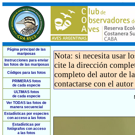
Página principal de las
Nota: si necesita usar l
mariposas
Instrucciones para enviar
cite la dirección compl
las fotos de las mariposas
completo del autor de la 
Códigos para las fotos
PRIMERAS fotos
contactarse con el autor
de cada especie
ULTIMAS fotos
de cada especie
Ver TODAS las fotos de
manera secuencial
Estadísticas por especies
con acceso a las fotos
Estadísticas por
fotógrafos con acceso
a las fotos