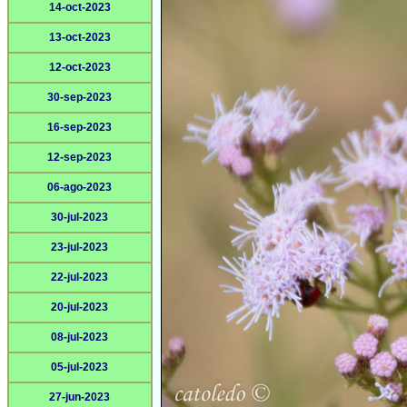
14-oct-2023
13-oct-2023
12-oct-2023
30-sep-2023
16-sep-2023
12-sep-2023
06-ago-2023
30-jul-2023
23-jul-2023
22-jul-2023
20-jul-2023
08-jul-2023
05-jul-2023
27-jun-2023