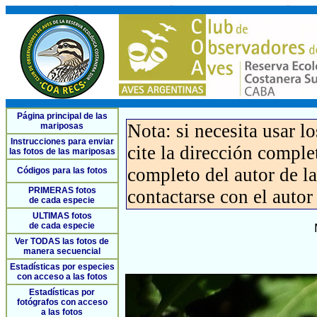
Página principal de las
Nota: si necesita usar l
mariposas
Instrucciones para enviar
cite la dirección compl
las fotos de las mariposas
completo del autor de la 
Códigos para las fotos
PRIMERAS fotos
contactarse con el autor
de cada especie
ULTIMAS fotos
de cada especie
Ver TODAS las fotos de
manera secuencial
Estadísticas por especies
con acceso a las fotos
Estadísticas por
fotógrafos con acceso
a las fotos