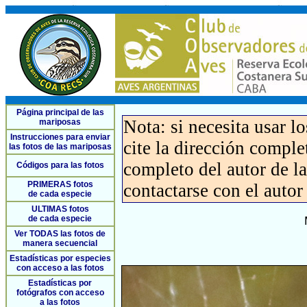
Página principal de las
Nota: si necesita usar l
mariposas
Instrucciones para enviar
cite la dirección compl
las fotos de las mariposas
completo del autor de la 
Códigos para las fotos
PRIMERAS fotos
contactarse con el autor
de cada especie
ULTIMAS fotos
de cada especie
Ver TODAS las fotos de
manera secuencial
Estadísticas por especies
con acceso a las fotos
Estadísticas por
fotógrafos con acceso
a las fotos