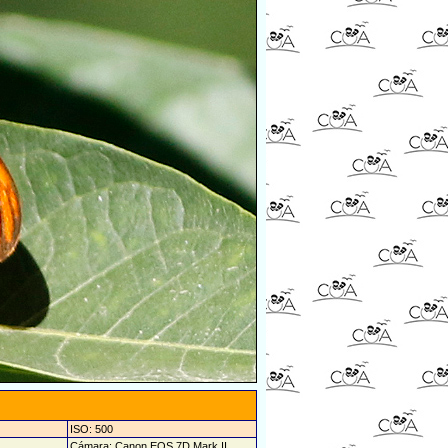
ISO: 500
Cámara: Canon EOS 7D Mark II