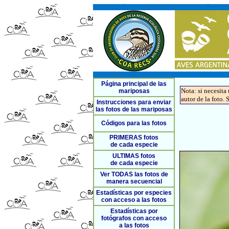
Página principal de las
Nota: si necesita
mariposas
autor de la foto. 
Instrucciones para enviar
las fotos de las mariposas
Códigos para las fotos
PRIMERAS fotos
de cada especie
ULTIMAS fotos
de cada especie
Ver TODAS las fotos de
manera secuencial
Estadísticas por especies
con acceso a las fotos
Estadísticas por
fotógrafos con acceso
a las fotos