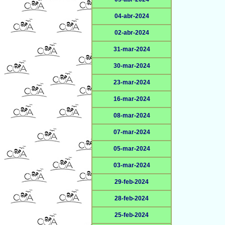
04-abr-2024
02-abr-2024
31-mar-2024
30-mar-2024
23-mar-2024
16-mar-2024
08-mar-2024
07-mar-2024
05-mar-2024
03-mar-2024
29-feb-2024
28-feb-2024
25-feb-2024