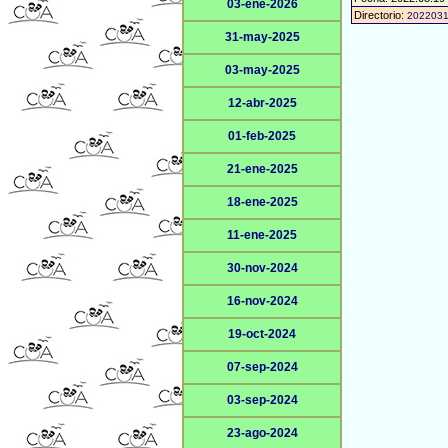
03-ene-2026
Directorio:
202203
31-may-2025
03-may-2025
12-abr-2025
01-feb-2025
21-ene-2025
18-ene-2025
11-ene-2025
30-nov-2024
16-nov-2024
19-oct-2024
07-sep-2024
03-sep-2024
23-ago-2024