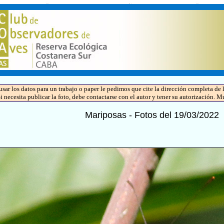
 usar los datos para un trabajo o paper le pedimos que cite la dirección completa 
Si necesita publicar la foto, debe contactarse con el autor y tener su autorización. M
Mariposas - Fotos del 19/03/2022