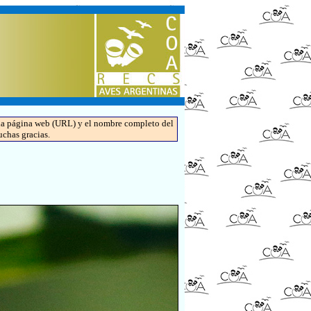
de la página web (URL) y el nombre completo del
uchas gracias.