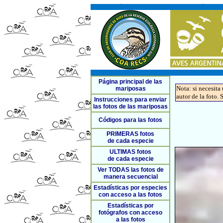
Página principal de las
Nota: si necesita
mariposas
autor de la foto. 
Instrucciones para enviar
las fotos de las mariposas
Códigos para las fotos
PRIMERAS fotos
de cada especie
ULTIMAS fotos
de cada especie
Ver TODAS las fotos de
manera secuencial
Estadísticas por especies
con acceso a las fotos
Estadísticas por
fotógrafos con acceso
a las fotos