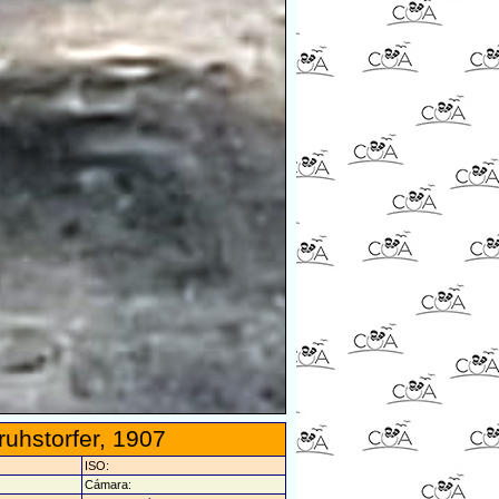
ruhstorfer, 1907
ISO:
Cámara: