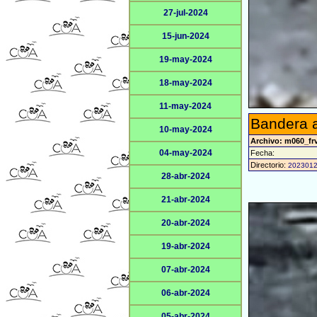
27-jul-2024
15-jun-2024
19-may-2024
18-may-2024
11-may-2024
Bandera a
10-may-2024
Archivo: m060_fr
04-may-2024
Fecha:
Directorio:
202301
28-abr-2024
21-abr-2024
20-abr-2024
19-abr-2024
07-abr-2024
06-abr-2024
05-abr-2024