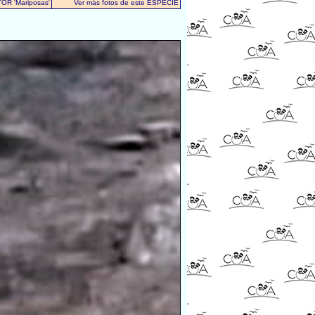
TOR 'Mariposas'
Ver más fotos de este ESPECIE