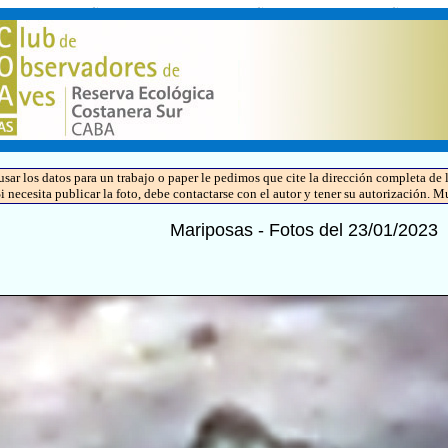
 usar los datos para un trabajo o paper le pedimos que cite la dirección completa 
Si necesita publicar la foto, debe contactarse con el autor y tener su autorización. M
Mariposas - Fotos del 23/01/2023