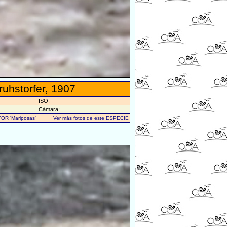
ruhstorfer, 1907
ISO:
Cámara:
TOR 'Mariposas'
Ver más fotos de este ESPECIE