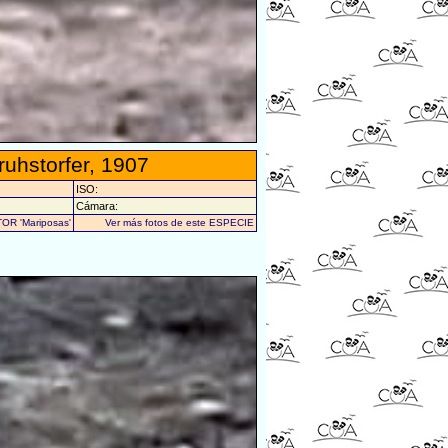
ruhstorfer, 1907
ISO:
Cámara:
TOR 'Mariposas'
Ver más fotos de este ESPECIE