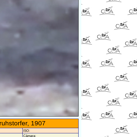
ruhstorfer, 1907
ISO:
Cámara: