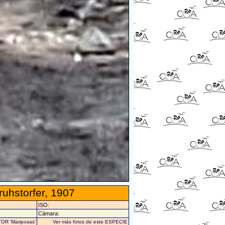
ruhstorfer, 1907
ISO:
Cámara:
TOR 'Mariposas'
Ver más fotos de este ESPECIE