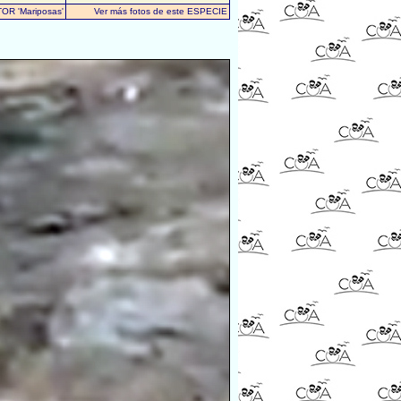
TOR 'Mariposas'
Ver más fotos de este ESPECIE