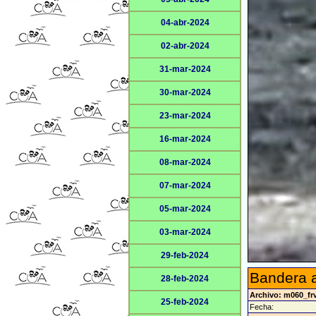
04-abr-2024
02-abr-2024
31-mar-2024
30-mar-2024
23-mar-2024
16-mar-2024
08-mar-2024
07-mar-2024
05-mar-2024
03-mar-2024
29-feb-2024
Bandera a
28-feb-2024
Archivo: m060_fr
25-feb-2024
Fecha: