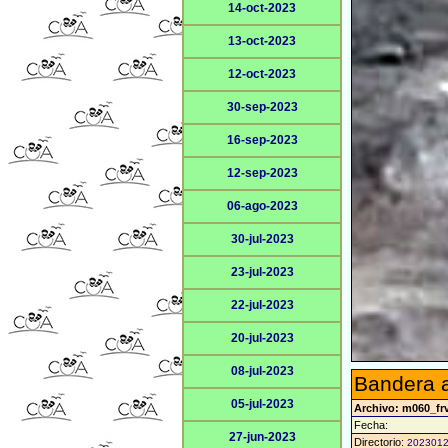
14-oct-2023
13-oct-2023
12-oct-2023
30-sep-2023
16-sep-2023
12-sep-2023
06-ago-2023
30-jul-2023
23-jul-2023
22-jul-2023
20-jul-2023
08-jul-2023
Bandera a
05-jul-2023
Archivo: m060_fr
Fecha:
27-jun-2023
Directorio:
202301