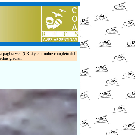
de la página web (URL) y el nombre completo del
uchas gracias.