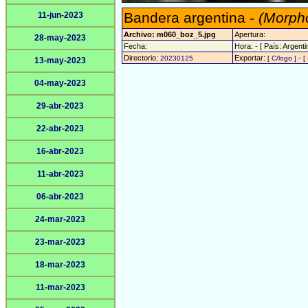
Bandera argentina -
(Morpho
11-jun-2023
Archivo: m060_boz_5.jpg
Apertura:
28-may-2023
Fecha:
Hora: - [ País: Argenti
Directorio:
Exportar:
-
20230125
[ C/logo ]
[
13-may-2023
04-may-2023
29-abr-2023
22-abr-2023
16-abr-2023
11-abr-2023
06-abr-2023
24-mar-2023
23-mar-2023
18-mar-2023
11-mar-2023