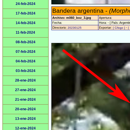
24-feb-2024
Bandera argentina -
(Morpho
17-feb-2024
Archivo: m060_boz_3.jpg
Apertura:
14-feb-2024
Fecha:
Hora: - [ País: Argenti
Directorio:
Exportar:
-
20230125
[ C/logo ]
[
11-feb-2024
08-feb-2024
07-feb-2024
04-feb-2024
03-feb-2024
28-ene-2024
27-ene-2024
21-ene-2024
20-ene-2024
13-ene-2024
12-ene-2024