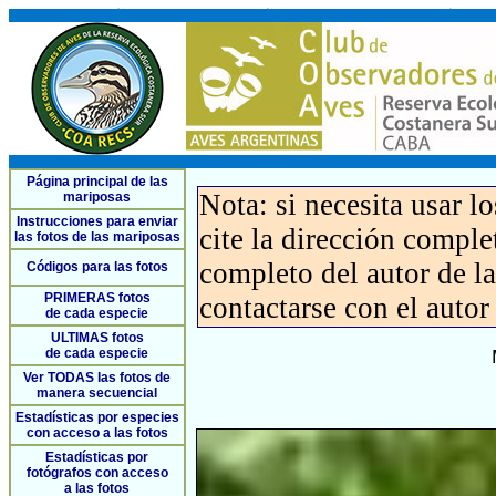
Página principal de las
Nota: si necesita usar l
mariposas
Instrucciones para enviar
cite la dirección compl
las fotos de las mariposas
completo del autor de la 
Códigos para las fotos
PRIMERAS fotos
contactarse con el autor
de cada especie
ULTIMAS fotos
de cada especie
Ver TODAS las fotos de
manera secuencial
Estadísticas por especies
con acceso a las fotos
Estadísticas por
fotógrafos con acceso
a las fotos