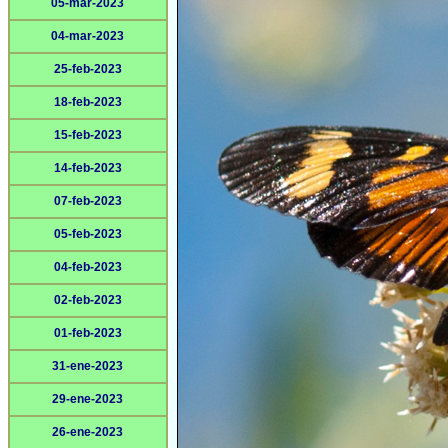
05-mar-2023
04-mar-2023
25-feb-2023
18-feb-2023
15-feb-2023
14-feb-2023
07-feb-2023
05-feb-2023
04-feb-2023
02-feb-2023
01-feb-2023
31-ene-2023
29-ene-2023
26-ene-2023