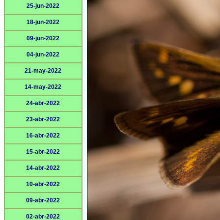
25-jun-2022
18-jun-2022
09-jun-2022
04-jun-2022
21-may-2022
14-may-2022
24-abr-2022
23-abr-2022
16-abr-2022
15-abr-2022
14-abr-2022
10-abr-2022
09-abr-2022
02-abr-2022