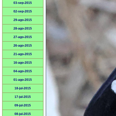
03-sep-2015
02-sep-2015
29-ago-2015
28-ago-2015
27-ago-2015
26-ago-2015
21-ago-2015
16-ago-2015
04-ago-2015
01-ago-2015
18-jul-2015
17-jul-2015
09-jul-2015
08-jul-2015