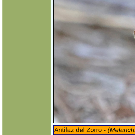
Antifaz del Zorro -
(Melanchr