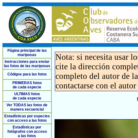
Página principal de las
Nota: si necesita usar l
mariposas
Instrucciones para enviar
cite la dirección compl
las fotos de las mariposas
completo del autor de la 
Códigos para las fotos
PRIMERAS fotos
contactarse con el autor
de cada especie
ULTIMAS fotos
de cada especie
Ver TODAS las fotos de
manera secuencial
Estadísticas por especies
con acceso a las fotos
Estadísticas por
fotógrafos con acceso
a las fotos