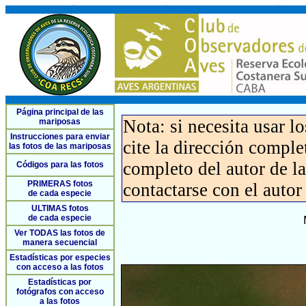
Página principal de las
Nota: si necesita usar l
mariposas
Instrucciones para enviar
cite la dirección compl
las fotos de las mariposas
completo del autor de la 
Códigos para las fotos
PRIMERAS fotos
contactarse con el autor
de cada especie
ULTIMAS fotos
de cada especie
Ver TODAS las fotos de
manera secuencial
Estadísticas por especies
con acceso a las fotos
Estadísticas por
fotógrafos con acceso
a las fotos