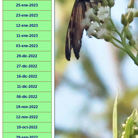
25-ene-2023
23-ene-2023
12-ene-2023
11-ene-2023
03-ene-2023
29-dic-2022
27-dic-2022
16-dic-2022
11-dic-2022
06-dic-2022
19-nov-2022
12-nov-2022
10-oct-2022
29-sep-2022