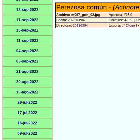
Perezosa común -
(Actinote
18-sep-2022
Archivo: m097_gon_02.jpg
Apertura: f/16.0
17-sep-2022
Fecha: 2023:03:04
Hora: 09:54:53 - [ Pa
Directorio:
Exportar:
-
20230304
[ C/logo ]
15-sep-2022
11-sep-2022
04-sep-2022
03-sep-2022
21-ago-2022
20-ago-2022
13-ago-2022
29-jul-2022
17-jul-2022
16-jul-2022
09-jul-2022