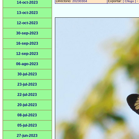
Directorio:
Exportar:
-
20230304
[ C/logo ]
14-oct-2023
13-oct-2023
12-oct-2023
30-sep-2023
16-sep-2023
12-sep-2023
06-ago-2023
30-jul-2023
23-jul-2023
22-jul-2023
20-jul-2023
08-jul-2023
05-jul-2023
27-jun-2023