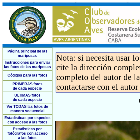
Página principal de las
Nota: si necesita usar l
mariposas
Instrucciones para enviar
cite la dirección compl
las fotos de las mariposas
completo del autor de la 
Códigos para las fotos
PRIMERAS fotos
contactarse con el autor
de cada especie
ULTIMAS fotos
de cada especie
Ver TODAS las fotos de
manera secuencial
Estadísticas por especies
con acceso a las fotos
Estadísticas por
fotógrafos con acceso
a las fotos