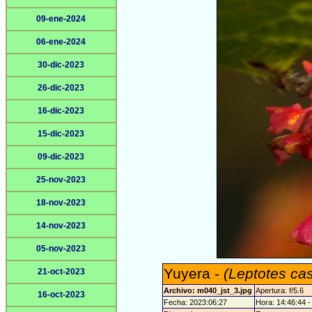
09-ene-2024
06-ene-2024
30-dic-2023
26-dic-2023
16-dic-2023
15-dic-2023
09-dic-2023
25-nov-2023
18-nov-2023
14-nov-2023
05-nov-2023
Yuyera -
(Leptotes ca
21-oct-2023
Archivo: m040_jst_3.jpg
Apertura: f/5.6
16-oct-2023
Fecha: 2023:06:27
Hora: 14:46:44 - 