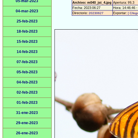
05-mar-2023
Archivo: m040_jst_4.jpg
Apertura: f/6.3
Fecha: 2023:06:27
Hora: 14:46:46 - 
04-mar-2023
Directorio:
Exportar:
20230627
[ C/log
25-feb-2023
18-feb-2023
15-feb-2023
14-feb-2023
07-feb-2023
05-feb-2023
04-feb-2023
02-feb-2023
01-feb-2023
31-ene-2023
29-ene-2023
26-ene-2023