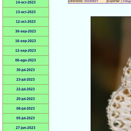
Directorio:
Exportar:
20230627
[ C/log
14-oct-2023
13-oct-2023
12-oct-2023
30-sep-2023
16-sep-2023
12-sep-2023
06-ago-2023
30-jul-2023
23-jul-2023
22-jul-2023
20-jul-2023
08-jul-2023
05-jul-2023
27-jun-2023