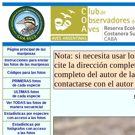
Página principal de las
Nota: si necesita usar l
mariposas
Instrucciones para enviar
cite la dirección compl
las fotos de las mariposas
completo del autor de la 
Códigos para las fotos
PRIMERAS fotos
contactarse con el autor
de cada especie
ULTIMAS fotos
de cada especie
Ver TODAS las fotos de
manera secuencial
Estadísticas por especies
con acceso a las fotos
Estadísticas por
fotógrafos con acceso
a las fotos