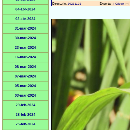
Directorio:
Exportar:
-
20231125
[ C/logo ]
[
04-abr-2024
02-abr-2024
31-mar-2024
30-mar-2024
23-mar-2024
16-mar-2024
08-mar-2024
07-mar-2024
05-mar-2024
03-mar-2024
29-feb-2024
28-feb-2024
25-feb-2024