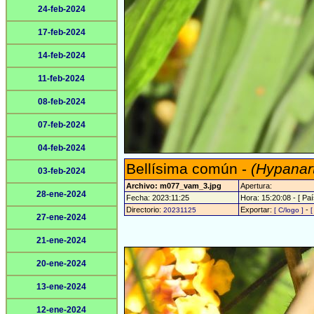
24-feb-2024
17-feb-2024
14-feb-2024
11-feb-2024
08-feb-2024
07-feb-2024
04-feb-2024
Bellísima común -
(Hypanart
03-feb-2024
Archivo: m077_vam_3.jpg
Apertura:
28-ene-2024
Fecha: 2023:11:25
Hora: 15:20:08 - [ Paí
Directorio:
Exportar:
-
20231125
[ C/logo ]
[
27-ene-2024
21-ene-2024
20-ene-2024
13-ene-2024
12-ene-2024