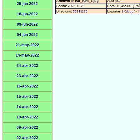
Archivo: m105_vam_1.jpg
Apertura:
25-jun-2022
Fecha: 2023:11:25
Hora: 15:45:30 - [ Paí
Directorio:
Exportar:
-
20231125
[ C/logo ]
[
18-jun-2022
09-jun-2022
04-jun-2022
21-may-2022
14-may-2022
24-abr-2022
23-abr-2022
16-abr-2022
15-abr-2022
14-abr-2022
10-abr-2022
09-abr-2022
02-abr-2022