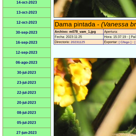
14-oct-2023
13-oct-2023
12-oct-2023
Dama pintada -
(Vanessa br
Archivo: m078_vam_1.jpg
Apertura:
30-sep-2023
Fecha: 2023:11:25
Hora: 15:37:19 - [ Paí
Directorio:
Exportar:
-
16-sep-2023
20231125
[ C/logo ]
[
12-sep-2023
06-ago-2023
30-jul-2023
23-jul-2023
22-jul-2023
20-jul-2023
08-jul-2023
05-jul-2023
27-jun-2023