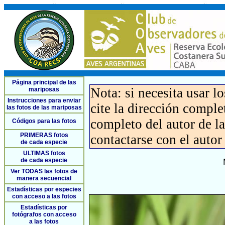
Página principal de las
Nota: si necesita usar l
mariposas
Instrucciones para enviar
cite la dirección compl
las fotos de las mariposas
completo del autor de la 
Códigos para las fotos
PRIMERAS fotos
contactarse con el autor
de cada especie
ULTIMAS fotos
de cada especie
Ver TODAS las fotos de
manera secuencial
Estadísticas por especies
con acceso a las fotos
Estadísticas por
fotógrafos con acceso
a las fotos