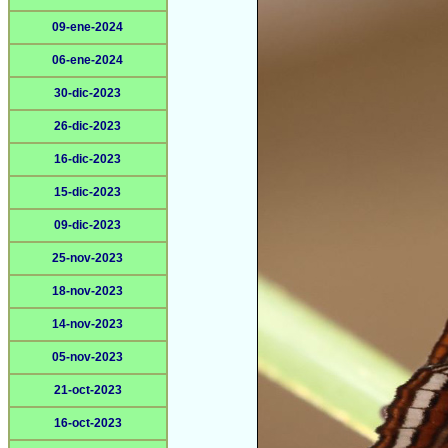
09-ene-2024
06-ene-2024
30-dic-2023
26-dic-2023
16-dic-2023
15-dic-2023
09-dic-2023
25-nov-2023
18-nov-2023
14-nov-2023
05-nov-2023
21-oct-2023
16-oct-2023