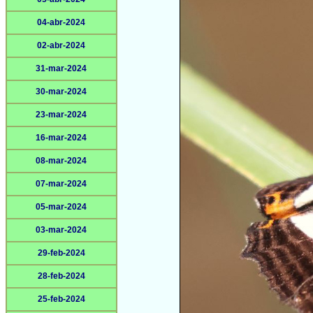
04-abr-2024
02-abr-2024
31-mar-2024
30-mar-2024
23-mar-2024
16-mar-2024
08-mar-2024
07-mar-2024
05-mar-2024
03-mar-2024
29-feb-2024
28-feb-2024
25-feb-2024