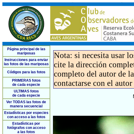
Página principal de las
Nota: si necesita usar l
mariposas
Instrucciones para enviar
cite la dirección compl
las fotos de las mariposas
completo del autor de la 
Códigos para las fotos
PRIMERAS fotos
contactarse con el autor
de cada especie
ULTIMAS fotos
de cada especie
Ver TODAS las fotos de
manera secuencial
Estadísticas por especies
con acceso a las fotos
Estadísticas por
fotógrafos con acceso
a las fotos