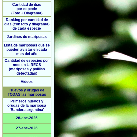
Cantidad de días
por especie
(Foto + Diagrama)
Ranking por cantidad de
días (con foto y diagrama)
de cada especie
Jardines de mariposas
Lista de mariposas que se
pueden avistar en cada
mes del año
Cantidad de especies por
mes en la RECS
(mariposas y polillas
detectadas)
Videos
Huevos y orugas de
TODAS las mariposas
Primeros huevos y
orugas de la mariposa
'Bandera argentina'
28-ene-2026
27-ene-2026