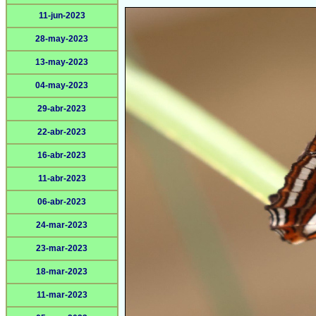
11-jun-2023
28-may-2023
13-may-2023
04-may-2023
29-abr-2023
22-abr-2023
16-abr-2023
11-abr-2023
06-abr-2023
24-mar-2023
23-mar-2023
18-mar-2023
11-mar-2023