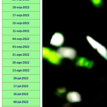
18-sep-2022
17-sep-2022
15-sep-2022
11-sep-2022
04-sep-2022
03-sep-2022
21-ago-2022
20-ago-2022
13-ago-2022
29-jul-2022
17-jul-2022
16-jul-2022
09-jul-2022