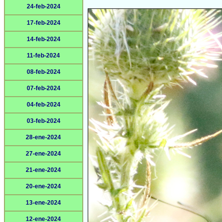
24-feb-2024
17-feb-2024
14-feb-2024
11-feb-2024
08-feb-2024
07-feb-2024
04-feb-2024
03-feb-2024
28-ene-2024
27-ene-2024
21-ene-2024
20-ene-2024
13-ene-2024
12-ene-2024