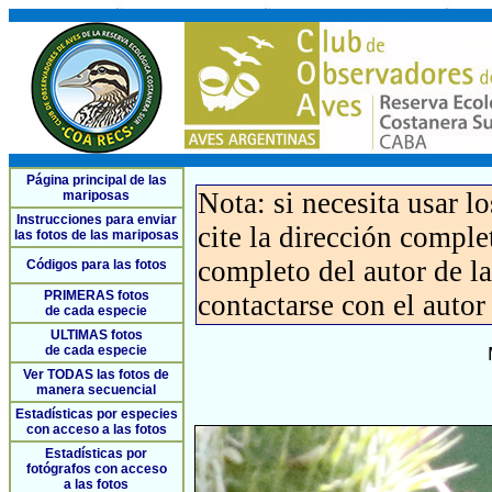
Página principal de las
Nota: si necesita usar l
mariposas
Instrucciones para enviar
cite la dirección compl
las fotos de las mariposas
completo del autor de la 
Códigos para las fotos
PRIMERAS fotos
contactarse con el autor
de cada especie
ULTIMAS fotos
de cada especie
Ver TODAS las fotos de
manera secuencial
Estadísticas por especies
con acceso a las fotos
Estadísticas por
fotógrafos con acceso
a las fotos