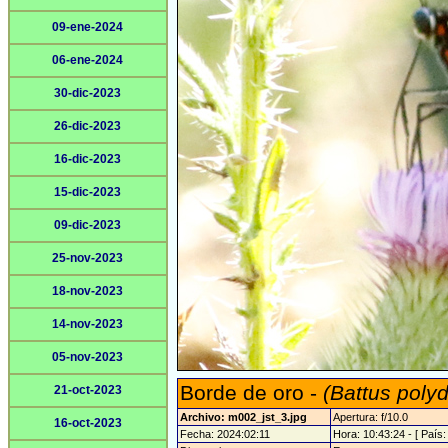
09-ene-2024
06-ene-2024
30-dic-2023
26-dic-2023
16-dic-2023
15-dic-2023
09-dic-2023
25-nov-2023
18-nov-2023
14-nov-2023
05-nov-2023
Borde de oro -
(Battus pol
21-oct-2023
Archivo: m002_jst_3.jpg
Apertura: f/10.0
16-oct-2023
Fecha: 2024:02:11
Hora: 10:43:24 - [ País: