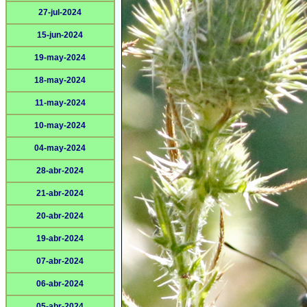
27-jul-2024
15-jun-2024
19-may-2024
18-may-2024
11-may-2024
10-may-2024
04-may-2024
28-abr-2024
21-abr-2024
20-abr-2024
19-abr-2024
07-abr-2024
06-abr-2024
05-abr-2024