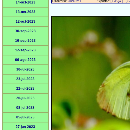
Directorio:
Exportar:
-
20240211
[ C/logo ]
[ S
14-oct-2023
13-oct-2023
12-oct-2023
30-sep-2023
16-sep-2023
12-sep-2023
06-ago-2023
30-jul-2023
23-jul-2023
22-jul-2023
20-jul-2023
08-jul-2023
05-jul-2023
27-jun-2023