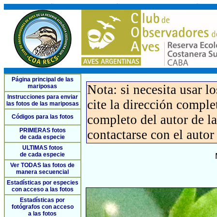
Página principal de las
Nota: si necesita usar l
mariposas
Instrucciones para enviar
cite la dirección compl
las fotos de las mariposas
completo del autor de la 
Códigos para las fotos
PRIMERAS fotos
contactarse con el autor
de cada especie
ULTIMAS fotos
de cada especie
Ver TODAS las fotos de
manera secuencial
Estadísticas por especies
con acceso a las fotos
Estadísticas por
fotógrafos con acceso
a las fotos