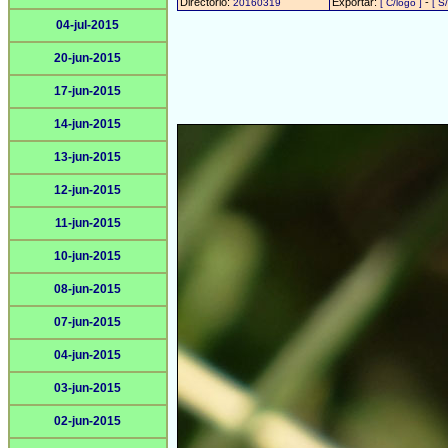
Directorio:
Exportar:
-
20160319
[ C/logo ]
[ S
04-jul-2015
20-jun-2015
17-jun-2015
14-jun-2015
13-jun-2015
12-jun-2015
11-jun-2015
10-jun-2015
08-jun-2015
07-jun-2015
04-jun-2015
03-jun-2015
02-jun-2015