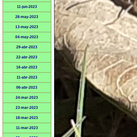
11-jun-2023
28-may-2023
13-may-2023
04-may-2023
29-abr-2023
22-abr-2023
16-abr-2023
11-abr-2023
06-abr-2023
24-mar-2023
23-mar-2023
18-mar-2023
11-mar-2023