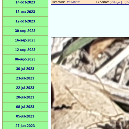
14-oct-2023
Directorio:
Exportar:
-
20240331
[ C/logo ]
[ S
13-oct-2023
12-oct-2023
30-sep-2023
16-sep-2023
12-sep-2023
06-ago-2023
30-jul-2023
23-jul-2023
22-jul-2023
20-jul-2023
08-jul-2023
05-jul-2023
27-jun-2023