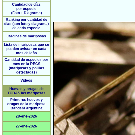
Cantidad de días
por especie
(Foto + Diagrama)
Ranking por cantidad de
días (con foto y diagrama)
de cada especie
Jardines de mariposas
Lista de mariposas que se
pueden avistar en cada
mes del año
Cantidad de especies por
mes en la RECS
(mariposas y polillas
detectadas)
Videos
Huevos y orugas de
TODAS las mariposas
Primeros huevos y
orugas de la mariposa
'Bandera argentina'
28-ene-2026
27-ene-2026