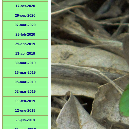
17-oct-2020
29-sep-2020
07-mar-2020
29-feb-2020
29-abr-2019
13-abr-2019
30-mar-2019
16-mar-2019
05-mar-2019
02-mar-2019
09-feb-2019
12-ene-2019
23-jun-2018