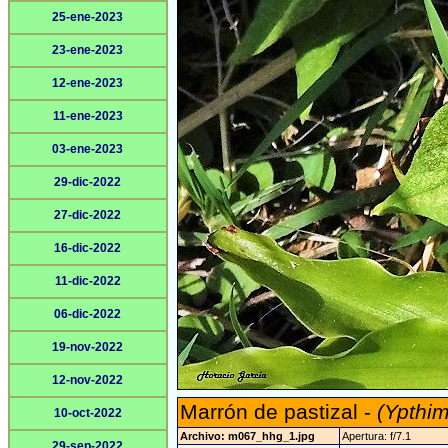
25-ene-2023
23-ene-2023
12-ene-2023
11-ene-2023
03-ene-2023
29-dic-2022
27-dic-2022
16-dic-2022
11-dic-2022
06-dic-2022
19-nov-2022
12-nov-2022
Marrón de pastizal -
(Ypthim
10-oct-2022
Archivo: m067_hhg_1.jpg
Apertura: f/7.1
29-sep-2022