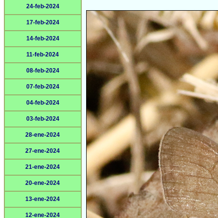
24-feb-2024
17-feb-2024
14-feb-2024
11-feb-2024
08-feb-2024
07-feb-2024
04-feb-2024
03-feb-2024
28-ene-2024
27-ene-2024
21-ene-2024
20-ene-2024
13-ene-2024
12-ene-2024