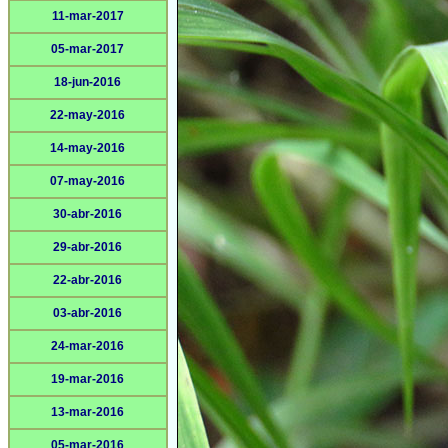
11-mar-2017
05-mar-2017
18-jun-2016
22-may-2016
14-may-2016
07-may-2016
30-abr-2016
29-abr-2016
22-abr-2016
03-abr-2016
24-mar-2016
19-mar-2016
13-mar-2016
05-mar-2016