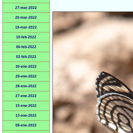
27-mar-2022
20-mar-2022
19-mar-2022
10-feb-2022
06-feb-2022
02-feb-2022
30-ene-2022
29-ene-2022
28-ene-2022
27-ene-2022
15-ene-2022
13-ene-2022
08-ene-2022