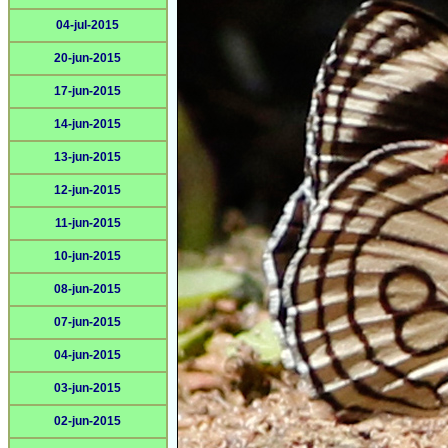
04-jul-2015
20-jun-2015
17-jun-2015
14-jun-2015
13-jun-2015
12-jun-2015
11-jun-2015
10-jun-2015
08-jun-2015
07-jun-2015
04-jun-2015
03-jun-2015
02-jun-2015