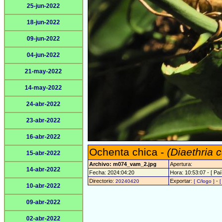
25-jun-2022
18-jun-2022
09-jun-2022
04-jun-2022
21-may-2022
14-may-2022
24-abr-2022
23-abr-2022
16-abr-2022
Ochenta chica -
(Diaethria 
15-abr-2022
Archivo: m074_vam_2.jpg
Apertura:
14-abr-2022
Fecha: 2024:04:20
Hora: 10:53:07 - [ Paí
Directorio:
Exportar:
-
20240420
[ C/logo ]
[
10-abr-2022
09-abr-2022
02-abr-2022