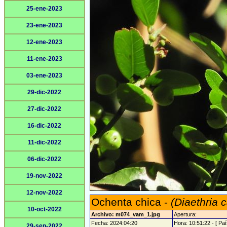
25-ene-2023
23-ene-2023
12-ene-2023
11-ene-2023
03-ene-2023
29-dic-2022
27-dic-2022
16-dic-2022
11-dic-2022
06-dic-2022
19-nov-2022
12-nov-2022
Ochenta chica -
(Diaethria 
10-oct-2022
Archivo: m074_vam_1.jpg
Apertura:
Fecha: 2024:04:20
Hora: 10:51:22 - [ Paí
29-sep-2022