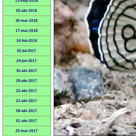
13-may-2018
02-abr-2018
30-mar-2018
17-mar-2018
24-feb-2018
02-jul-2017
24-jun-2017
30-abr-2017
29-abr-2017
22-abr-2017
21-abr-2017
08-abr-2017
01-abr-2017
25-mar-2017