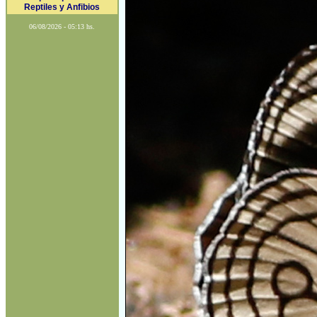
Reptiles y Anfibios
06/08/2026 - 05:13 hs.