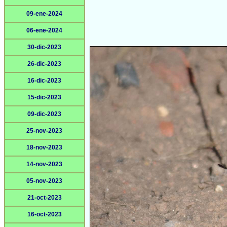
09-ene-2024
06-ene-2024
30-dic-2023
26-dic-2023
16-dic-2023
15-dic-2023
09-dic-2023
25-nov-2023
18-nov-2023
14-nov-2023
05-nov-2023
21-oct-2023
16-oct-2023