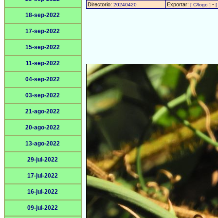
Directorio:
Exportar:
-
20240420
[ C/logo ]
[
18-sep-2022
17-sep-2022
15-sep-2022
11-sep-2022
04-sep-2022
03-sep-2022
21-ago-2022
20-ago-2022
13-ago-2022
29-jul-2022
17-jul-2022
16-jul-2022
09-jul-2022