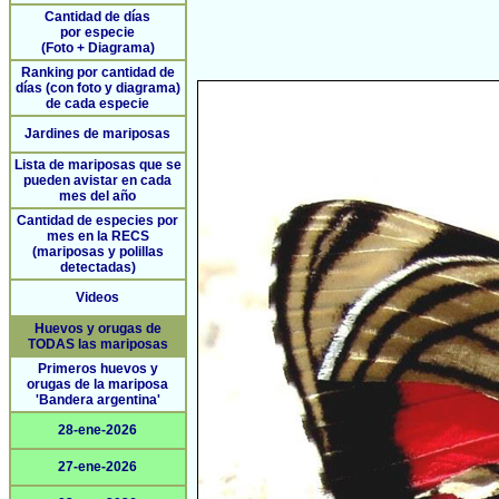
Cantidad de días
por especie
(Foto + Diagrama)
Ranking por cantidad de
días (con foto y diagrama)
de cada especie
Jardines de mariposas
Lista de mariposas que se
pueden avistar en cada
mes del año
Cantidad de especies por
mes en la RECS
(mariposas y polillas
detectadas)
Videos
Huevos y orugas de
TODAS las mariposas
Primeros huevos y
orugas de la mariposa
'Bandera argentina'
28-ene-2026
27-ene-2026