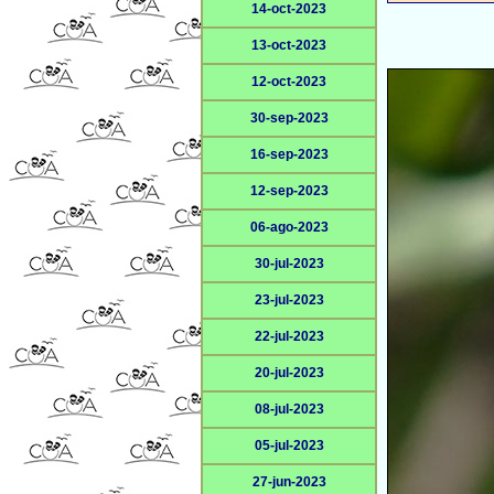
14-oct-2023
13-oct-2023
12-oct-2023
30-sep-2023
16-sep-2023
12-sep-2023
06-ago-2023
30-jul-2023
23-jul-2023
22-jul-2023
20-jul-2023
08-jul-2023
05-jul-2023
27-jun-2023