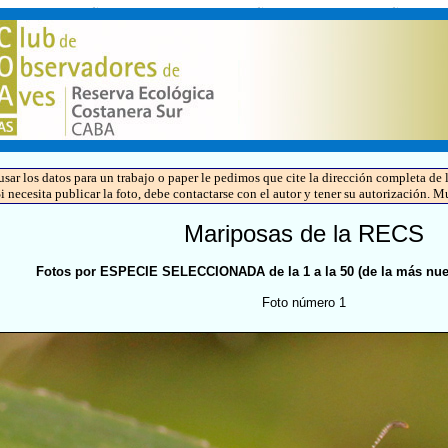
 usar los datos para un trabajo o paper le pedimos que cite la dirección completa 
Si necesita publicar la foto, debe contactarse con el autor y tener su autorización. M
Mariposas de la RECS
Fotos por ESPECIE SELECCIONADA de la 1 a la 50 (de la más nuev
Foto número 1