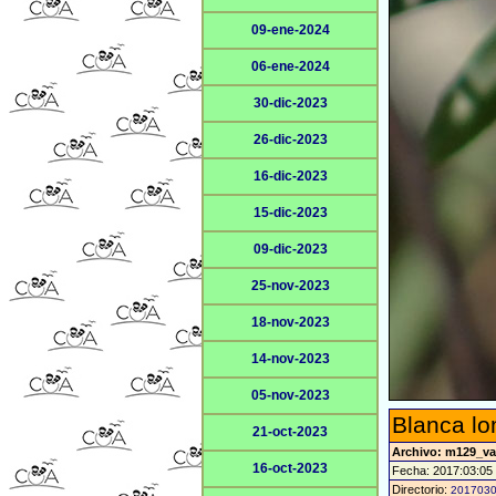
09-ene-2024
06-ene-2024
30-dic-2023
26-dic-2023
16-dic-2023
15-dic-2023
09-dic-2023
25-nov-2023
18-nov-2023
14-nov-2023
05-nov-2023
Blanca l
21-oct-2023
Archivo: m129_v
16-oct-2023
Fecha: 2017:03:05
Directorio:
201703