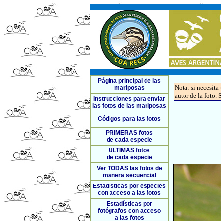
Página principal de las
Nota: si necesita
mariposas
autor de la foto. 
Instrucciones para enviar
las fotos de las mariposas
Códigos para las fotos
PRIMERAS fotos
de cada especie
ULTIMAS fotos
de cada especie
Ver TODAS las fotos de
manera secuencial
Estadísticas por especies
con acceso a las fotos
Estadísticas por
fotógrafos con acceso
a las fotos