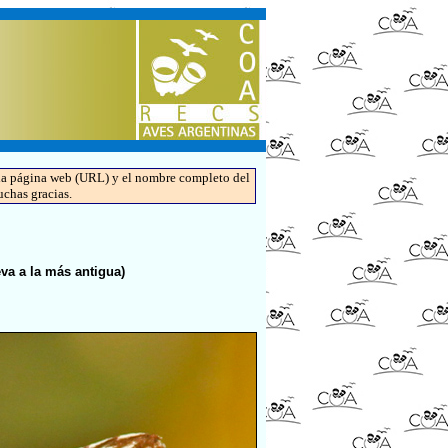
de la página web (URL) y el nombre completo del
uchas gracias.
a a la más antigua)