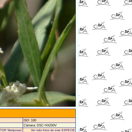
ISO: 100
Cámara: DSC-HX200V
UTOR 'Mariposas'
Ver más fotos de este ESPECIE