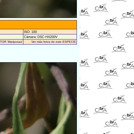
ISO: 100
Cámara: DSC-HX200V
UTOR 'Mariposas'
Ver más fotos de este ESPECIE