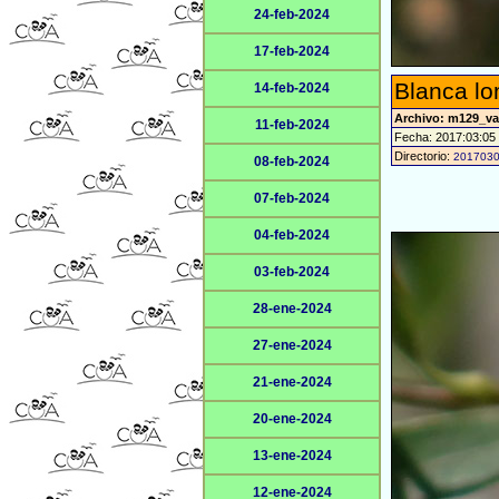
24-feb-2024
17-feb-2024
Blanca l
14-feb-2024
Archivo: m129_v
11-feb-2024
Fecha: 2017:03:05
Directorio:
201703
08-feb-2024
07-feb-2024
04-feb-2024
03-feb-2024
28-ene-2024
27-ene-2024
21-ene-2024
20-ene-2024
13-ene-2024
12-ene-2024