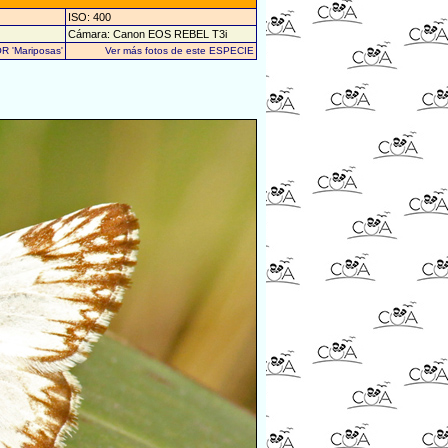
ISO: 400
Cámara: Canon EOS REBEL T3i
R 'Mariposas'
Ver más fotos de este ESPECIE