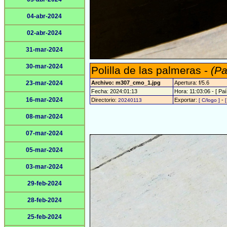
04-abr-2024
02-abr-2024
31-mar-2024
30-mar-2024
Polilla de las palmeras -
(Pa
23-mar-2024
Archivo: m307_cmo_1.jpg
Apertura: f/5.6
Fecha: 2024:01:13
Hora: 11:03:06 - [ Paí
16-mar-2024
Directorio:
Exportar:
-
20240113
[ C/logo ]
08-mar-2024
07-mar-2024
05-mar-2024
03-mar-2024
29-feb-2024
28-feb-2024
25-feb-2024