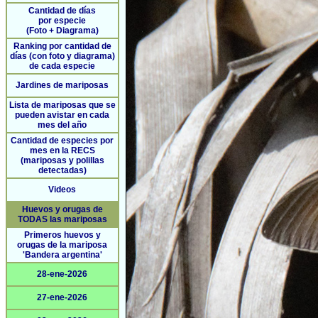
Cantidad de días
por especie
(Foto + Diagrama)
Ranking por cantidad de
días (con foto y diagrama)
de cada especie
Jardines de mariposas
Lista de mariposas que se
pueden avistar en cada
mes del año
Cantidad de especies por
mes en la RECS
(mariposas y polillas
detectadas)
Videos
Huevos y orugas de
TODAS las mariposas
Primeros huevos y
orugas de la mariposa
'Bandera argentina'
28-ene-2026
27-ene-2026