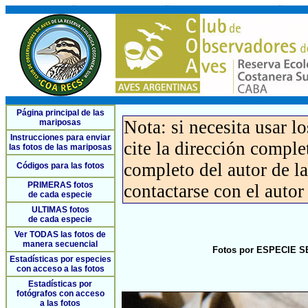
Página principal de las
Nota: si necesita usar l
mariposas
Instrucciones para enviar
cite la dirección compl
las fotos de las mariposas
completo del autor de la 
Códigos para las fotos
PRIMERAS fotos
contactarse con el autor
de cada especie
ULTIMAS fotos
de cada especie
Ver TODAS las fotos de
manera secuencial
Fotos por ESPECIE SE
Estadísticas por especies
con acceso a las fotos
Estadísticas por
fotógrafos con acceso
a las fotos